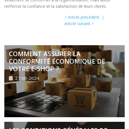
renforcer la confiance et la satisfaction de leurs clients.
< Article précédent
|
Article suivant >
COMMENT ASSURER LA
CONFORMITÉ ÉCONOMIQUE DE
VOTRE E-SHOP ?
27-06-2024