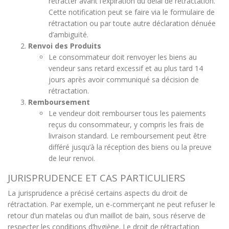
rétracter avant l’expiration du délai de rétractation.
Cette notification peut se faire via le formulaire de
rétractation ou par toute autre déclaration dénuée
d’ambiguïté.
Renvoi des Produits
Le consommateur doit renvoyer les biens au
vendeur sans retard excessif et au plus tard 14
jours après avoir communiqué sa décision de
rétractation.
Remboursement
Le vendeur doit rembourser tous les paiements
reçus du consommateur, y compris les frais de
livraison standard. Le remboursement peut être
différé jusqu’à la réception des biens ou la preuve
de leur renvoi.
JURISPRUDENCE ET CAS PARTICULIERS
La jurisprudence a précisé certains aspects du droit de
rétractation. Par exemple, un e-commerçant ne peut refuser le
retour d’un matelas ou d’un maillot de bain, sous réserve de
respecter les conditions d’hygiène. Le droit de rétractation