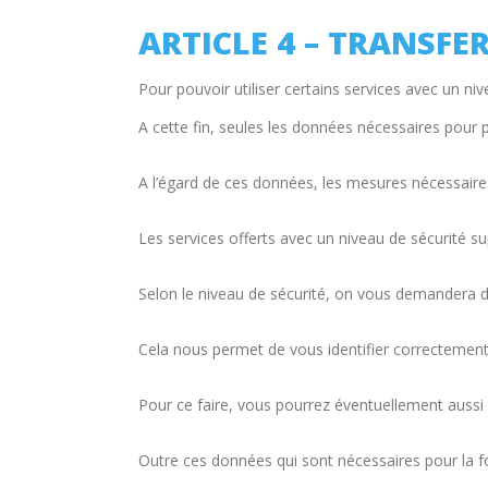
ARTICLE 4 – TRANSF
Pour pouvoir utiliser certains services avec un n
A cette fin, seules les données nécessaires pour 
A l’égard de ces données, les mesures nécessaires 
Les services offerts avec un niveau de sécurité sup
Selon le niveau de sécurité, on vous demandera de
Cela nous permet de vous identifier correctement lo
Pour ce faire, vous pourrez éventuellement aussi uti
Outre ces données qui sont nécessaires pour la fo