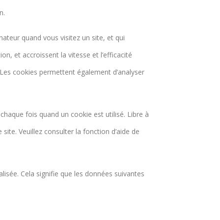
n.
ateur quand vous visitez un site, et qui
n, et accroissent la vitesse et l’efficacité
les. Les cookies permettent également d’analyser
chaque fois quand un cookie est utilisé. Libre à
site. Veuillez consulter la fonction d’aide de
nalisée. Cela signifie que les données suivantes