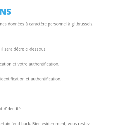
ONS
aines données à caractère personnel à g1.brussels.
l sera décrit ci-dessous.
cation et votre authentification.
entification et authentification.
t d’identité.
 certain feed-back. Bien évidemment, vous restez