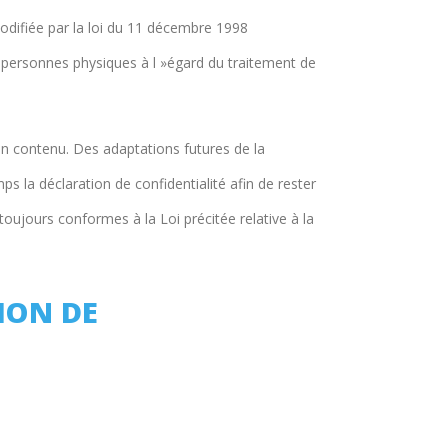
modifiée par la loi du 11 décembre 1998
s personnes physiques à l »égard du traitement de
son contenu. Des adaptations futures de la
 la déclaration de confidentialité afin de rester
toujours conformes à la Loi précitée relative à la
ION DE