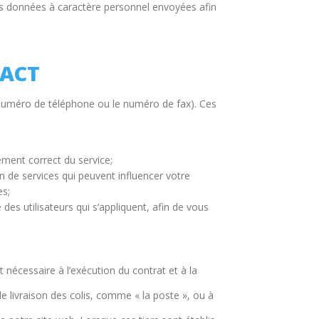
les données à caractère personnel envoyées afin
TACT
 numéro de téléphone ou le numéro de fax). Ces
ment correct du service;
n de services qui peuvent influencer votre
es;
des utilisateurs qui s’appliquent, afin de vous
t nécessaire à l’exécution du contrat et à la
 livraison des colis, comme « la poste », ou à