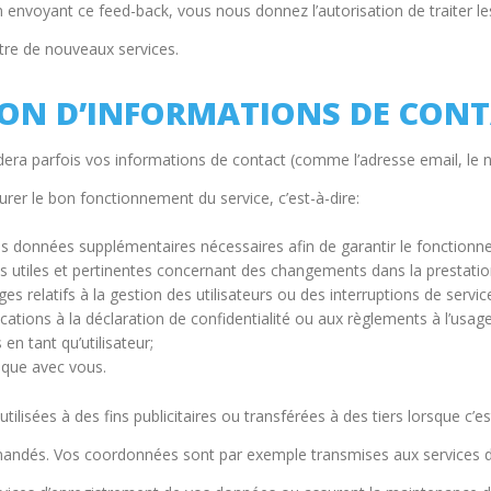
En envoyant ce feed-back, vous nous donnez l’autorisation de traiter 
ttre de nouveaux services.
TION D’INFORMATIONS DE CON
ndera parfois vos informations de contact (comme l’adresse email, le
urer le bon fonctionnement du service, c’est-à-dire:
s données supplémentaires nécessaires afin de garantir le fonctionne
s utiles et pertinentes concernant des changements dans la prestatio
 relatifs à la gestion des utilisateurs ou des interruptions de servic
tions à la déclaration de confidentialité ou aux règlements à l’usage 
en tant qu’utilisateur;
que avec vous.
tilisées à des fins publicitaires ou transférées à des tiers lorsque c’es
mandés. Vos coordonnées sont par exemple transmises aux services de