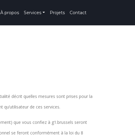
À propos
Services
Projets
Contact
ialité décrit quelles mesures sont prises pour la
t qu’utilisateur de ces services.
ement) que vous confiez à g1.brussels seront
sonnel se feront conformément à la loi du 8