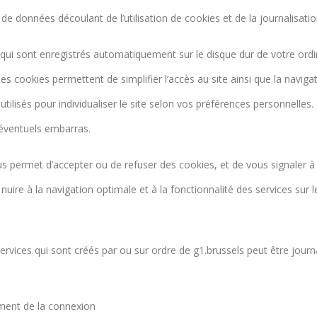
t de données découlant de l’utilisation de cookies et de la journalisatio
 qui sont enregistrés automatiquement sur le disque dur de votre ordin
cookies permettent de simplifier l’accès au site ainsi que la navigatio
re utilisés pour individualiser le site selon vos préférences personnel
 d’éventuels embarras.
s permet d’accepter ou de refuser des cookies, et de vous signaler à 
uire à la navigation optimale et à la fonctionnalité des services sur le 
 services qui sont créés par ou sur ordre de g1.brussels peut être jour
oment de la connexion