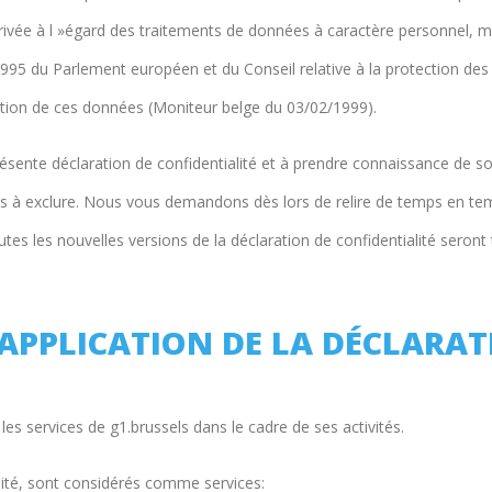
privée à l »égard des traitements de données à caractère personnel, 
1995 du Parlement européen et du Conseil relative à la protection de
lation de ces données (Moniteur belge du 03/02/1999).
présente déclaration de confidentialité et à prendre connaissance de 
as à exclure. Nous vous demandons dès lors de relire de temps en temps
utes les nouvelles versions de la déclaration de confidentialité seront 
’APPLICATION DE LA DÉCLARAT
 les services de g1.brussels dans le cadre de ses activités.
lité, sont considérés comme services: