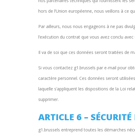
nos partenaires techniques qui fournissent les se
hors de l’Union européenne, nous veillons à ce qu
Par ailleurs, nous nous engageons à ne pas divul
l’exécution du contrat que vous avez conclu avec n
Il va de soi que ces données seront traitées de ma
Si vous contactez g1.brussels par e-mail pour ob
caractère personnel. Ces données seront utilisées
laquelle s’appliquent les dispositions de la Loi rel
supprimer.
ARTICLE 6 – SÉCURITÉ
g1.brussels entreprend toutes les démarches néce