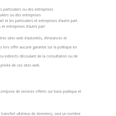
s particuliers ou des entreprises
culiers ou des entreprises
et les particuliers et entreprises d’autre part.
s et entreprises d’autre part
res sites web d’autorités, d’instances et
 lors offrir aucune garantie sur la politique en
u indirects découlant de la consultation ou de
 privée de ces sites web.
se compose de services offerts sur base publique et
 transfert ultérieur de données), seul un nombre