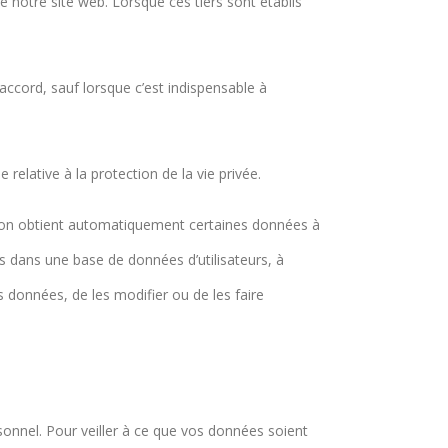
 notre site web. Lorsque ces tiers sont établis
ccord, sauf lorsque c’est indispensable à
relative à la protection de la vie privée.
tion obtient automatiquement certaines données à
s dans une base de données d’utilisateurs, à
os données, de les modifier ou de les faire
onnel. Pour veiller à ce que vos données soient