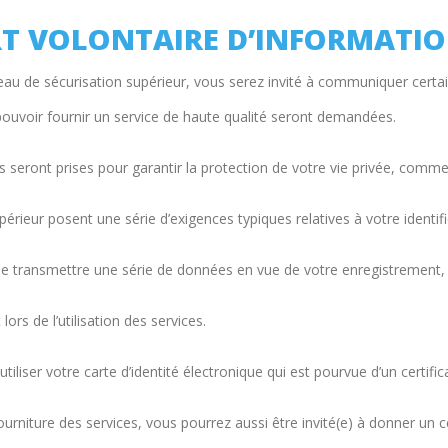
ERT VOLONTAIRE D’INFORMATI
iveau de sécurisation supérieur, vous serez invité à communiquer cert
pouvoir fournir un service de haute qualité seront demandées.
seront prises pour garantir la protection de votre vie privée, comme i
érieur posent une série d’exigences typiques relatives à votre identifi
 transmettre une série de données en vue de votre enregistrement, id
rs de l’utilisation des services.
liser votre carte d’identité électronique qui est pourvue d’un certifica
urniture des services, vous pourrez aussi être invité(e) à donner un