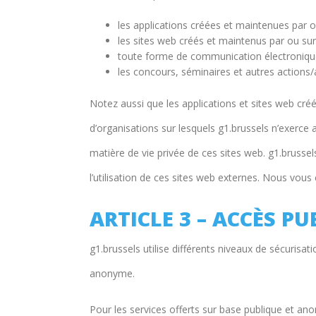
les applications créées et maintenues par ou
les sites web créés et maintenus par ou sur 
toute forme de communication électronique qu
les concours, séminaires et autres actions/ac
Notez aussi que les applications et sites web créé
d’organisations sur lesquels g1.brussels n’exerce 
matière de vie privée de ces sites web. g1.bruss
l’utilisation de ces sites web externes. Nous vous
ARTICLE 3 – ACCÈS P
g1.brussels utilise différents niveaux de sécurisat
anonyme.
Pour les services offerts sur base publique et an