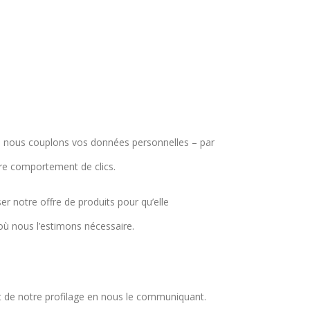
, nous couplons vos données personnelles – par
re comportement de clics.
 notre offre de produits pour qu’elle
 où nous l’estimons nécessaire.
et de notre profilage en nous le communiquant.