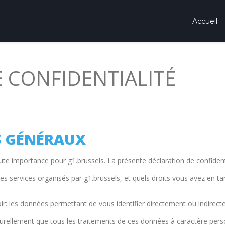
Accueil
 CONFIDENTIALITÉ
ES GÉNÉRAUX
aute importance pour g1.brussels. La présente déclaration de confident
 des services organisés par g1.brussels, et quels droits vous avez en tan
ir: les données permettant de vous identifier directement ou indirect
aturellement que tous les traitements de ces données à caractère per