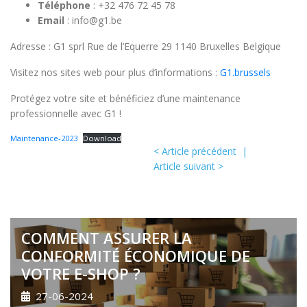
Téléphone
: +32 476 72 45 78
Email
:
info@g1.be
Adresse : G1 sprl Rue de l’Equerre 29 1140 Bruxelles Belgique
Visitez nos sites web pour plus d’informations :
G1.brussels
Protégez votre site et bénéficiez d’une maintenance
professionnelle avec G1 !
Maintenance-2023
Download
< Article précédent
|
Article suivant >
COMMENT ASSURER LA
CONFORMITÉ ÉCONOMIQUE DE
VOTRE E-SHOP ?
27-06-2024