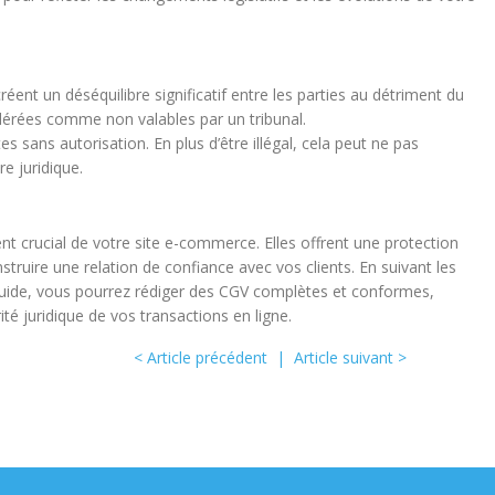
créent un déséquilibre significatif entre les parties au détriment du
dérées comme non valables par un tribunal.
es sans autorisation. En plus d’être illégal, cela peut ne pas
re juridique.
t crucial de votre site e-commerce. Elles offrent une protection
struire une relation de confiance avec vos clients. En suivant les
guide, vous pourrez rédiger des CGV complètes et conformes,
rité juridique de vos transactions en ligne.
< Article précédent
|
Article suivant >