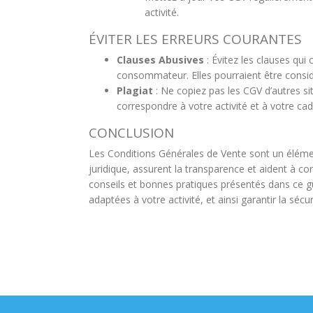
activité.
ÉVITER LES ERREURS COURANTES
Clauses Abusives
: Évitez les clauses qui 
consommateur. Elles pourraient être consi
Plagiat
: Ne copiez pas les CGV d’autres sit
correspondre à votre activité et à votre cad
CONCLUSION
Les Conditions Générales de Vente sont un élémen
juridique, assurent la transparence et aident à con
conseils et bonnes pratiques présentés dans ce 
adaptées à votre activité, et ainsi garantir la sécu