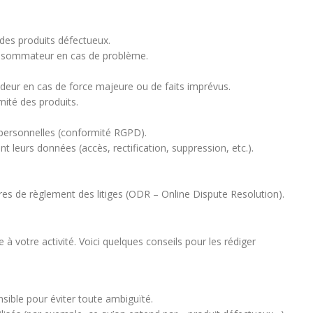
 des produits défectueux.
onsommateur en cas de problème.
ndeur en cas de force majeure ou de faits imprévus.
ité des produits.
 personnelles (conformité RGPD).
leurs données (accès, rectification, suppression, etc.).
res de règlement des litiges (ODR – Online Dispute Resolution).
à votre activité. Voici quelques conseils pour les rédiger
nsible pour éviter toute ambiguïté.