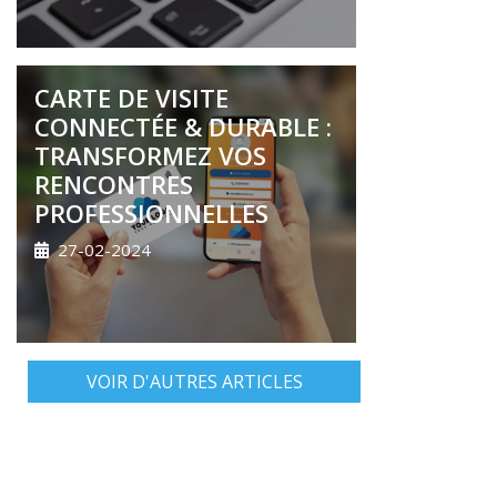
CARTE DE VISITE
CONNECTÉE & DURABLE :
TRANSFORMEZ VOS
RENCONTRES
PROFESSIONNELLES
27-02-2024
VOIR D'AUTRES ARTICLES