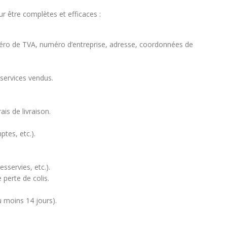
r être complètes et efficaces :
méro de TVA, numéro d’entreprise, adresse, coordonnées de
 services vendus.
rais de livraison.
tes, etc.).
esservies, etc.).
 perte de colis.
u moins 14 jours).