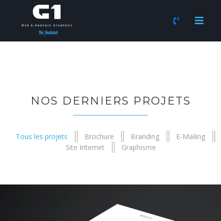
NOS DERNIERS PROJETS
Tous les projets
Brochure
Branding
E-Mailing
Site Internet
Graphisme