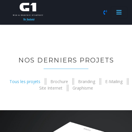
NOS DERNIERS PROJETS
Tous les projets
Brochure
Branding
E-Mailing
Site Internet
Graphisme