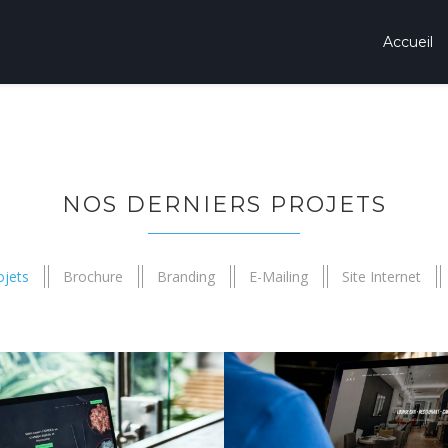
Accueil
NOS DERNIERS PROJETS
ojets
Brochure
Branding
E-Mailing
Site Internet