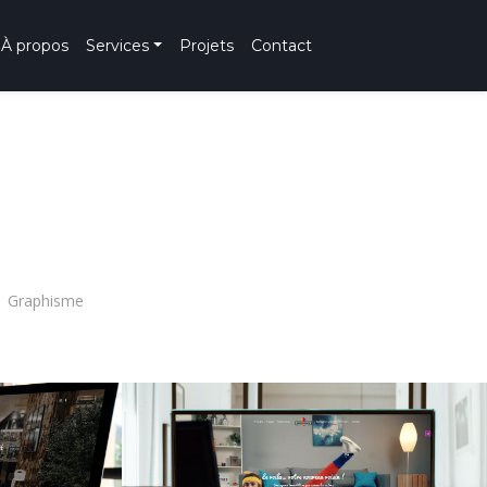
À propos
Services
Projets
Contact
Graphisme