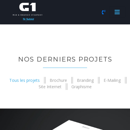
NOS DERNIERS PROJETS
Tous les projets
Brochure
Branding
E-Mailing
Site Internet
Graphisme