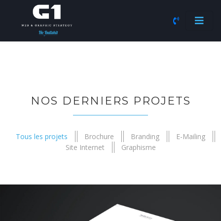
NOS DERNIERS PROJETS
Tous les projets
Brochure
Branding
E-Mailing
Site Internet
Graphisme