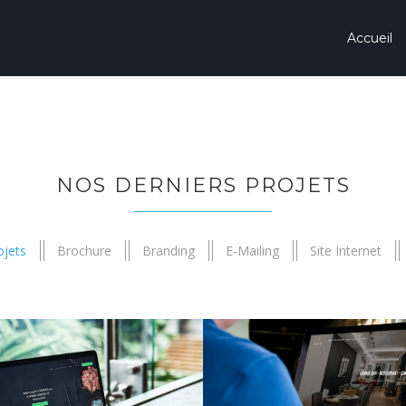
Accueil
NOS DERNIERS PROJETS
ojets
Brochure
Branding
E-Mailing
Site Internet