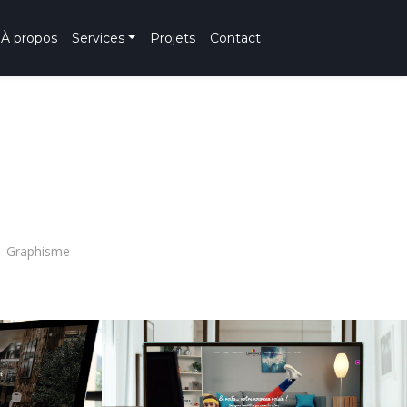
À propos
Services
Projets
Contact
Graphisme