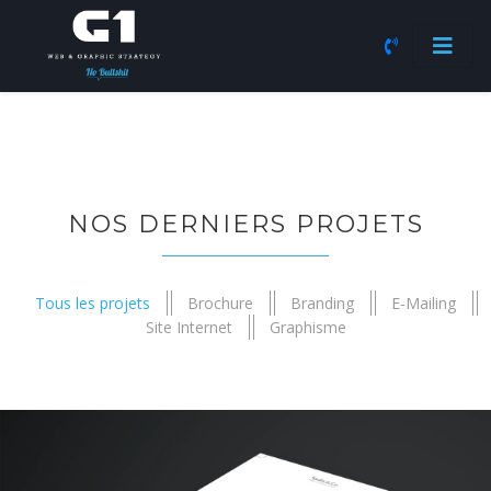
NOS DERNIERS PROJETS
Tous les projets
Brochure
Branding
E-Mailing
Site Internet
Graphisme