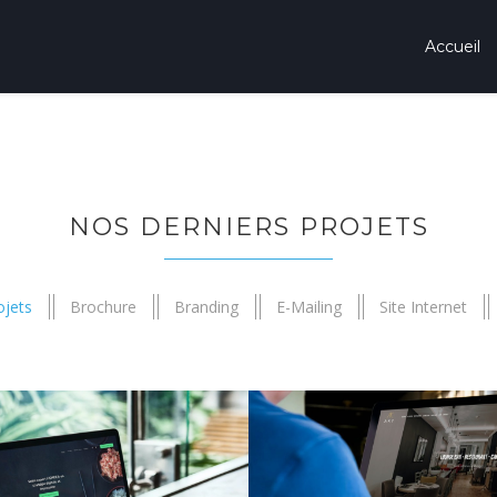
Accueil
NOS DERNIERS PROJETS
ojets
Brochure
Branding
E-Mailing
Site Internet