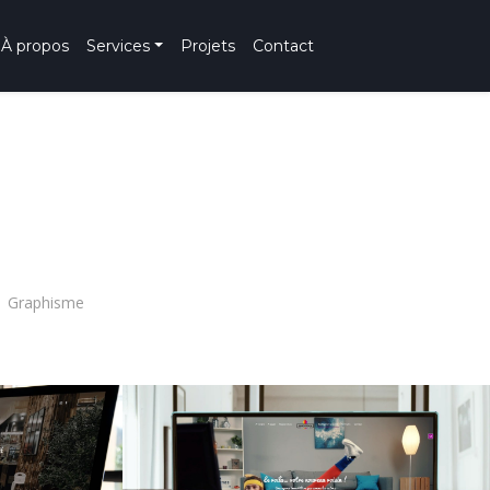
À propos
Services
Projets
Contact
Graphisme